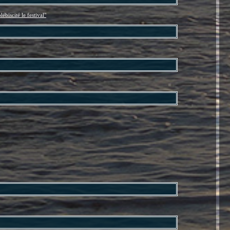
ébiscité le festival"