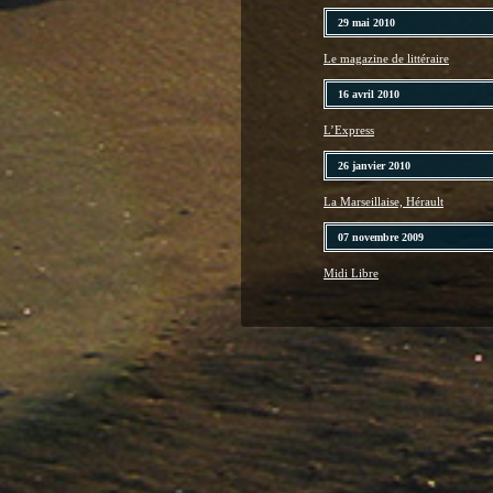
29 mai 2010
Le magazine de littéraire
16 avril 2010
L’Express
26 janvier 2010
La Marseillaise, Hérault
07 novembre 2009
Midi Libre