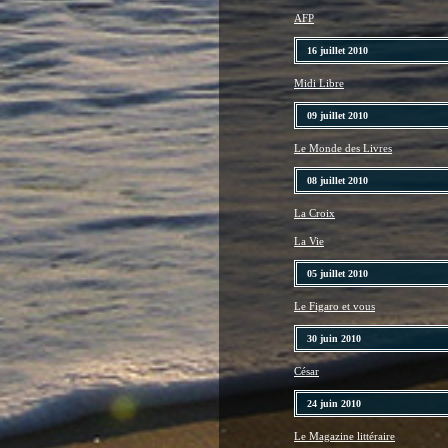
AFP
16 juillet 2010
Midi Libre
09 juillet 2010
Le Monde des Livres
08 juillet 2010
La Croix
La Vie
05 juillet 2010
Le Figaro et vous
30 juin 2010
César
24 juin 2010
Le Magazine littéraire