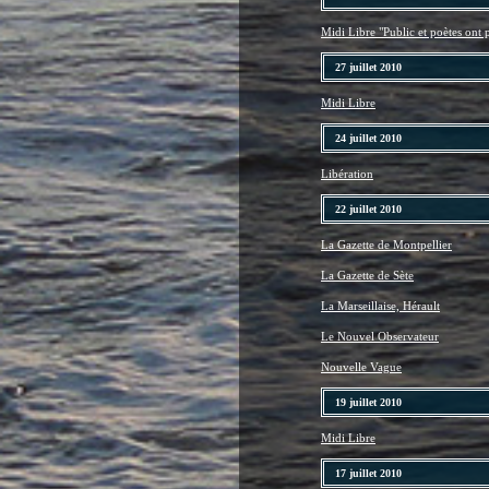
Midi Libre "Public et poètes ont pl
27 juillet 2010
Midi Libre
24 juillet 2010
Libération
22 juillet 2010
La Gazette de Montpellier
La Gazette de Sète
La Marseillaise, Hérault
Le Nouvel Observateur
Nouvelle Vague
19 juillet 2010
Midi Libre
17 juillet 2010