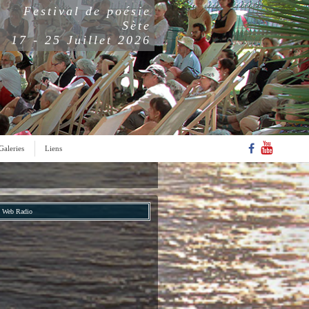
Festival de poésie
Sète
17 - 25 Juillet 2026
Galeries
Liens
Web Radio