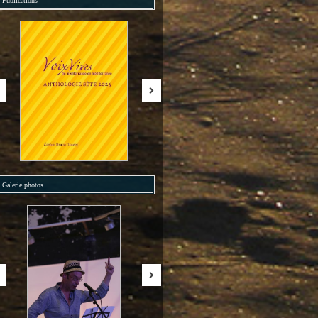
Publications
Galerie photos