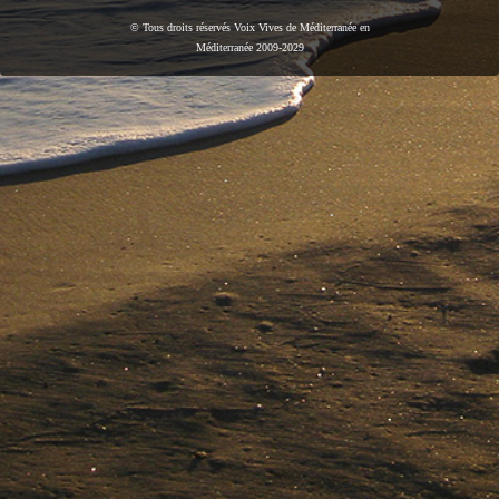
© Tous droits réservés Voix Vives de Méditerranée en
Méditerranée 2009-2029