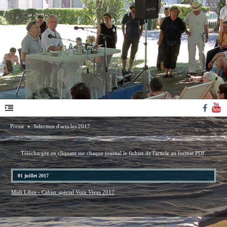
Presse
»
Selection d'articles 2017
Téléchargez en cliquant sur chaque journal le fichier de l'article au format PDF.
01 juillet 2017
Midi Libre - Cahier spécial Voix Vives 2017