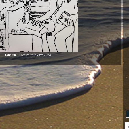
Topolino
Lecture Voix Vives 2018
-