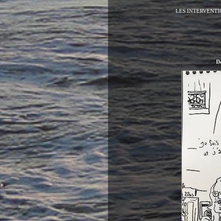
LES INTERVENTI
De