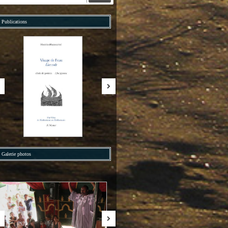
Publications
Galerie photos