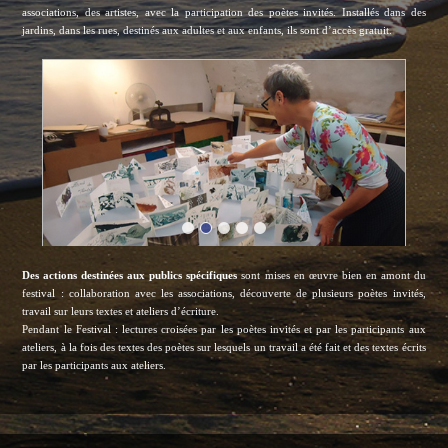
associations, des artistes, avec la participation des poètes invités. Installés dans des
jardins, dans les rues, destinés aux adultes et aux enfants, ils sont d’accès gratuit.
Des actions destinées aux publics spécifiques
sont mises en œuvre bien en amont du
festival : collaboration avec les associations, découverte de plusieurs poètes invités,
travail sur leurs textes et ateliers d’écriture.
Pendant le Festival : lectures croisées par les poètes invités et par les participants aux
ateliers, à la fois des textes des poètes sur lesquels un travail a été fait et des textes écrits
par les participants aux ateliers.